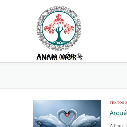
Pular
para
o
conteúdo
TEXTOS 
Arqué
A forma i