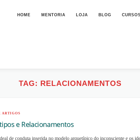
HOME
MENTORIA
LOJA
BLOG
CURSO
TAG:
RELACIONAMENTOS
E ARTIGOS
tipos e Relacionamentos
deal de conduta inserida no modelo arquetípico do inconsciente e os ide