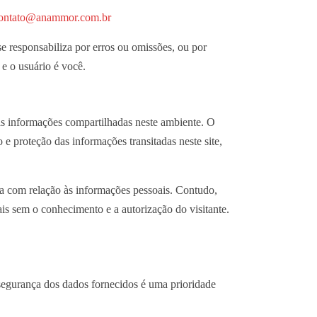
ontato@anammor.com.br
se responsabiliza por erros ou omissões, ou por
e o usuário é você.
o das informações compartilhadas neste ambiente. O
 e proteção das informações transitadas neste site,
da com relação às informações pessoais. Contudo,
is sem o conhecimento e a autorização do visitante.
 segurança dos dados fornecidos é uma prioridade