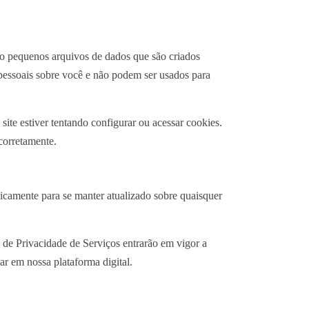
são pequenos arquivos de dados que são criados
pessoais sobre você e não podem ser usados para
ite estiver tentando configurar ou acessar cookies.
 corretamente.
icamente para se manter atualizado sobre quaisquer
a de Privacidade de Serviços entrarão em vigor a
ar em nossa plataforma digital.