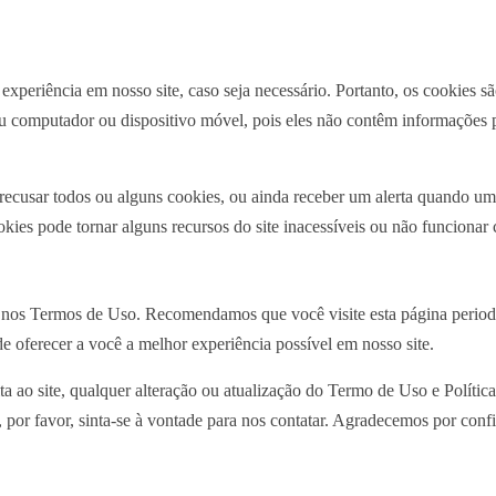
experiência em nosso site, caso seja necessário. Portanto, os cookies 
u computador ou dispositivo móvel, pois eles não contêm informações 
ecusar todos ou alguns cookies, ou ainda receber um alerta quando um s
okies pode tornar alguns recursos do site inacessíveis ou não funcionar
s nos Termos de Uso. Recomendamos que você visite esta página period
 oferecer a você a melhor experiência possível em nosso site.
ta ao site, qualquer alteração ou atualização do Termo de Uso e Polític
, por favor, sinta-se à vontade para nos contatar. Agradecemos por confi