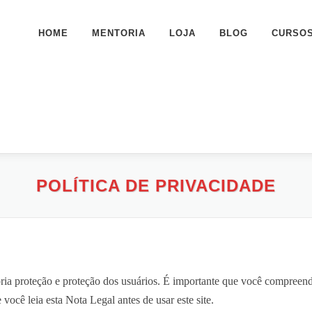
HOME
MENTORIA
LOJA
BLOG
CURSO
POLÍTICA DE PRIVACIDADE
ia proteção e proteção dos usuários. É importante que você compreenda
e você leia esta Nota Legal antes de usar este site.