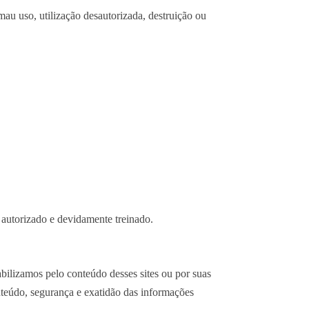
mau uso, utilização desautorizada, destruição ou
l autorizado e devidamente treinado.
abilizamos pelo conteúdo desses sites ou por suas
onteúdo, segurança e exatidão das informações