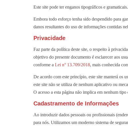
Este site pode ter enganos tipográficos e gramaticai
Embora todo esforço tenha sido despendido para garan
danos resultantes do uso de informações contidas nel
Privacidade
Faz parte da política deste site, o respeito à privac
objetivo do presente documento é esclarecer aos usuá
conforme a
Lei n° 13.709/2018
, mais conhecida co
De acordo com este princípio, este site manterá os 
este site não se utiliza de nenhum aplicativo ou me
O acesso a esta página não implica em nenhum tipo d
Cadastramento de Informações
Ao introduzir dados pessoais ou profissionais (ende
para nós. Utilizamos um moderno sistema de seguran