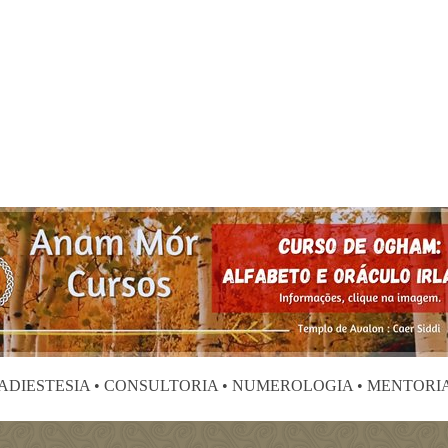
RADIESTESIA • CONSULTORIA • NUMEROLOGIA • MENTORIA