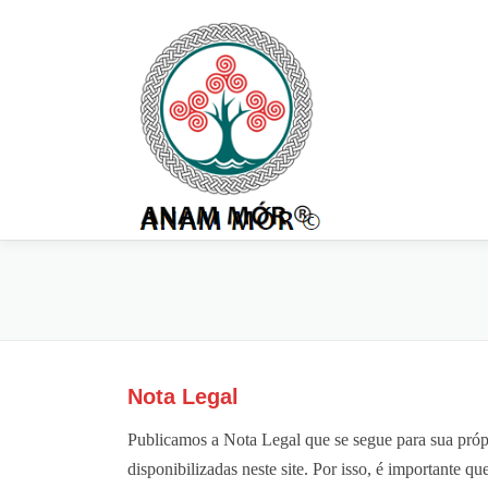
Pular
para
o
conteúdo
Nota Legal
Publicamos a Nota Legal que se segue para sua própr
disponibilizadas neste site. Por isso, é importante qu