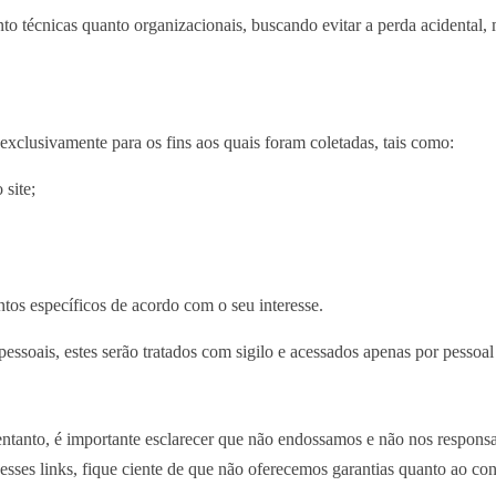
o técnicas quanto organizacionais, buscando evitar a perda acidental, 
exclusivamente para os fins aos quais foram coletadas, tais como:
 site;
ntos específicos de acordo com o seu interesse.
pessoais, estes serão tratados com sigilo e acessados apenas por pessoa
 entanto, é importante esclarecer que não endossamos e não nos respons
 esses links, fique ciente de que não oferecemos garantias quanto ao c